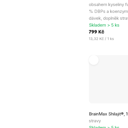
obsahem kyseliny fu
% DBPs a koenzym
dávek, doplněk stra
Skladem > 5 ks
799 Kč
Měrná
13,32 Kč / 1 ks
cena:
BrainMax Shilajit®, 
stravy
Skladem > 5 ks