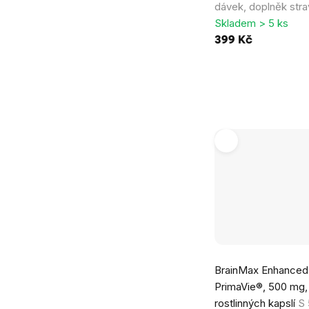
dávek, doplněk stra
Skladem > 5 ks
399 Kč
BrainMax Enhanced S
PrimaVie®, 500 mg,
rostlinných kapslí
S