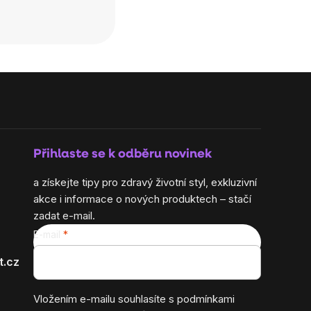
Přihlaste se k odběru novinek
a získejte tipy pro zdravý životní styl, exkluzivní
akce i informace o nových produktech – stačí
zadat e-mail.
E-mail
t.cz
Vložením e-mailu souhlasíte s
podmínkami