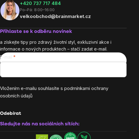
+420 737 717 484
Po–Pá: 8:00–16:00
velkoobchod@brainmarket.cz
Přihlaste se k odběru novinek
a získejte tipy pro zdravý životní styl, exkluzivní akce i
informace o nových produktech – stačí zadat e-mail.
E-mail
Vložením e-mailu souhlasíte s
podmínkami ochrany
osobních údajů
Odebírat
Sledujte nás na sociálních sítích: