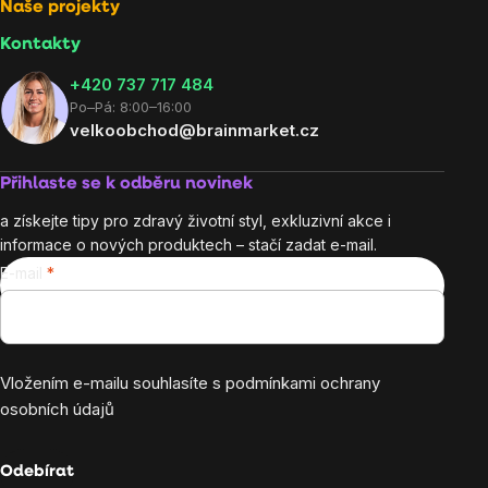
Naše projekty
Kontakty
+420 737 717 484
Po–Pá: 8:00–16:00
velkoobchod@brainmarket.cz
Přihlaste se k odběru novinek
a získejte tipy pro zdravý životní styl, exkluzivní akce i
informace o nových produktech – stačí zadat e-mail.
E-mail
Vložením e-mailu souhlasíte s
podmínkami ochrany
osobních údajů
Odebírat