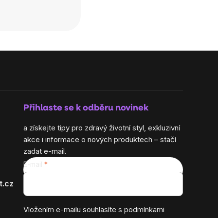
Přihlaste se k odběru novinek
a získejte tipy pro zdravý životní styl, exkluzivní
akce i informace o nových produktech – stačí
zadat e-mail.
E-mail
t.cz
Vložením e-mailu souhlasíte s
podmínkami