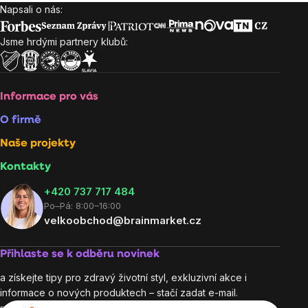
Napsali o nás:
Zápatí
Jsme hrdými partnery klubů:
Informace pro vás
O firmě
Naše projekty
Kontakty
+420 737 717 484
Po–Pá: 8:00–16:00
velkoobchod@brainmarket.cz
Přihlaste se k odběru novinek
a získejte tipy pro zdravý životní styl, exkluzivní akce i
informace o nových produktech – stačí zadat e-mail.