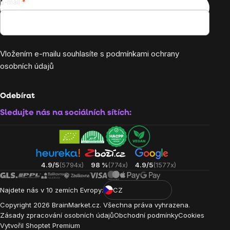
E-mail
Vložením e-mailu souhlasíte s
podmínkami ochrany
osobních údajů
Odebírat
Sledujte nás na sociálních sítích:
4.9/5
(5794x)
98 %
(774x)
4.9/5
(1577x)
Najdete nás v 10 zemích Evropy:
CZ
Copyright
2026
BrainMarket.cz. Všechna práva vyhrazena.
Zásady zpracování osobních údajů
Obchodní podmínky
Cookies
Vytvořil Shoptet Premium