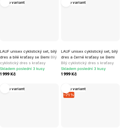
Více variant
Více variant
LAUF unisex cyklistický set, bílý
LAUF unisex cyklistický set, bílý
dres a bílé kraťasy se šlemi
Bílý
dres a černé kraťasy se šlemi
cyklistický dres s kraťasy
Bílý cyklistický dres s kraťasy
Skladem poslední 3 kusy
Skladem poslední 3 kusy
1 999 Kč
1 999 Kč
Více variant
Více variant
–71 %