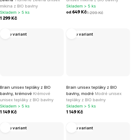
mikina z BIO bavlny
Skladem > 5 ks
Skladem > 5 ks
649 Kč
1 299 Kč
od
1 299 Kč
Více variant
Více variant
Brain unisex tepláky z BIO
Brain unisex tepláky z BIO
bavlny, krémové
Krémové
bavlny, modré
Modré unisex
unisex tepláky z BIO bavlny
tepláky z BIO bavlny
Skladem > 5 ks
Skladem > 5 ks
1 149 Kč
1 149 Kč
Více variant
Více variant