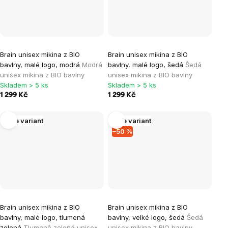
Brain unisex mikina z BIO
Brain unisex mikina z BIO
bavlny, malé logo, modrá
Modrá
bavlny, malé logo, šedá
Šedá
unisex mikina z BIO bavlny
unisex mikina z BIO bavlny
Skladem > 5 ks
Skladem > 5 ks
1 299 Kč
1 299 Kč
Více variant
Více variant
–50 %
Brain unisex mikina z BIO
Brain unisex mikina z BIO
bavlny, malé logo, tlumená
bavlny, velké logo, šedá
Šedá
zelená
Tlumeně zelená unisex
unisex mikina z BIO bavlny