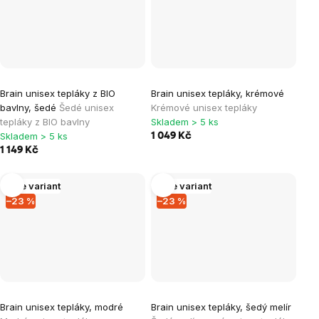
Brain unisex tepláky z BIO
Brain unisex tepláky, krémové
bavlny, šedé
Šedé unisex
Krémové unisex tepláky
tepláky z BIO bavlny
Skladem > 5 ks
Skladem > 5 ks
1 049 Kč
1 149 Kč
Více variant
Více variant
–23 %
–23 %
Brain unisex tepláky, modré
Brain unisex tepláky, šedý melír