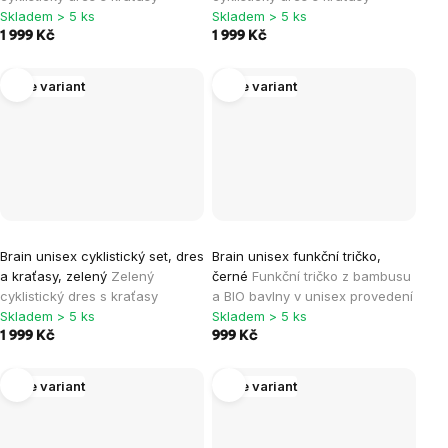
Skladem > 5 ks
Skladem > 5 ks
1 999 Kč
1 999 Kč
Více variant
Více variant
Brain unisex cyklistický set, dres
Brain unisex funkční tričko,
a kraťasy, zelený
Zelený
černé
Funkční tričko z bambusu
cyklistický dres s kraťasy
a BIO bavlny v unisex provedení
Skladem > 5 ks
Skladem > 5 ks
1 999 Kč
999 Kč
Více variant
Více variant