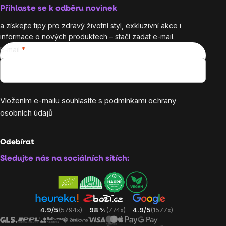
Přihlaste se k odběru novinek
a získejte tipy pro zdravý životní styl, exkluzivní akce i
informace o nových produktech – stačí zadat e-mail.
E-mail
Vložením e-mailu souhlasíte s
podmínkami ochrany
osobních údajů
Odebírat
Sledujte nás na sociálních sítích:
4.9/5
(5794x)
98 %
(774x)
4.9/5
(1577x)