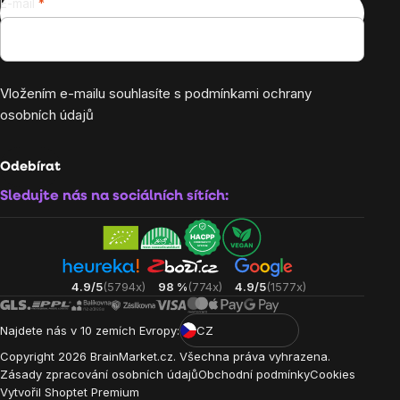
E-mail
Vložením e-mailu souhlasíte s
podmínkami ochrany
osobních údajů
Odebírat
Sledujte nás na sociálních sítích:
4.9/5
(5794x)
98 %
(774x)
4.9/5
(1577x)
Najdete nás v 10 zemích Evropy:
CZ
Copyright
2026
BrainMarket.cz. Všechna práva vyhrazena.
Zásady zpracování osobních údajů
Obchodní podmínky
Cookies
Vytvořil Shoptet Premium