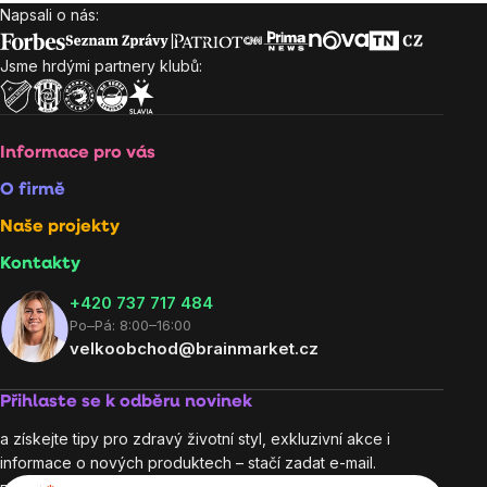
Napsali o nás:
Zápatí
Jsme hrdými partnery klubů:
Informace pro vás
O firmě
Naše projekty
Kontakty
+420 737 717 484
Po–Pá: 8:00–16:00
velkoobchod@brainmarket.cz
Přihlaste se k odběru novinek
a získejte tipy pro zdravý životní styl, exkluzivní akce i
informace o nových produktech – stačí zadat e-mail.