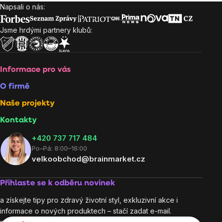
Napsali o nás:
Zápatí
Jsme hrdými partnery klubů:
Informace pro vás
O firmě
Naše projekty
Kontakty
+420 737 717 484
Po–Pá: 8:00–16:00
velkoobchod@brainmarket.cz
Přihlaste se k odběru novinek
a získejte tipy pro zdravý životní styl, exkluzivní akce i
informace o nových produktech – stačí zadat e-mail.