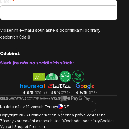
E-mail
Vložením e-mailu souhlasíte s
podmínkami ochrany
osobních údajů
Odebírat
Sledujte nás na sociálních sítích:
4.9/5
(5794x)
98 %
(774x)
4.9/5
(1577x)
Najdete nás v 10 zemích Evropy:
CZ
Copyright
2026
BrainMarket.cz. Všechna práva vyhrazena.
Zásady zpracování osobních údajů
Obchodní podmínky
Cookies
Vytvořil Shoptet Premium