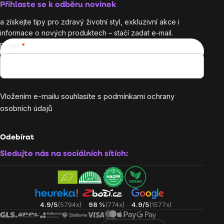
Přihlaste se k odběru novinek
a získejte tipy pro zdravý životní styl, exkluzivní akce i
informace o nových produktech – stačí zadat e-mail.
E-mail
Vložením e-mailu souhlasíte s
podmínkami ochrany
osobních údajů
Odebírat
Sledujte nás na sociálních sítích:
4.9/5
(5794x)
98 %
(774x)
4.9/5
(1577x)