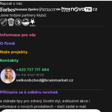
Napsali o nás:
Zápatí
Jsme hrdými partnery klubů:
Informace pro vás
O firmě
Naše projekty
Kontakty
+420 737 717 484
Po–Pá: 8:00–16:00
velkoobchod@brainmarket.cz
Přihlaste se k odběru novinek
a získejte tipy pro zdravý životní styl, exkluzivní akce i
informace o nových produktech – stačí zadat e-mail.