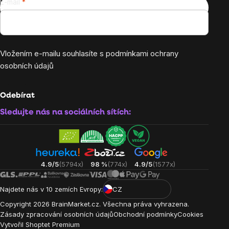
E-mail
Vložením e-mailu souhlasíte s
podmínkami ochrany
osobních údajů
Odebírat
Sledujte nás na sociálních sítích:
4.9/5
(5794x)
98 %
(774x)
4.9/5
(1577x)
Najdete nás v 10 zemích Evropy:
CZ
Copyright
2026
BrainMarket.cz. Všechna práva vyhrazena.
Zásady zpracování osobních údajů
Obchodní podmínky
Cookies
Vytvořil Shoptet Premium