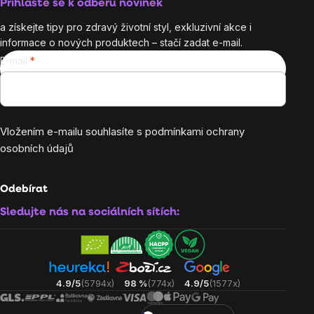
Přihlaste se k odběru novinek
a získejte tipy pro zdravý životní styl, exkluzivní akce i
informace o nových produktech – stačí zadat e-mail.
E-mail
Vložením e-mailu souhlasíte s
podmínkami ochrany
osobních údajů
Odebírat
Sledujte nás na sociálních sítích:
4.9/5
(5794x)
98 %
(774x)
4.9/5
(1577x)