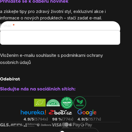
Přihlaste se k odběru novinek
a získejte tipy pro zdravý životní styl, exkluzivní akce i
informace o nových produktech – stačí zadat e-mail.
E-mail
Vložením e-mailu souhlasíte s
podmínkami ochrany
osobních údajů
Odebírat
Sledujte nás na sociálních sítích:
4.9/5
(5794x)
98 %
(774x)
4.9/5
(1577x)