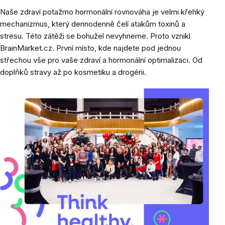
Naše zdraví potažmo hormonální rovnováha je velmi křehký
mechanizmus, který dennodenně čelí atakům toxinů a
stresu. Této zátěži se bohužel nevyhneme. Proto vznikl
BrainMarket.cz. První místo, kde najdete pod jednou
střechou vše pro vaše zdraví a hormonální optimalizaci. Od
doplňků stravy až po kosmetiku a drogérii.