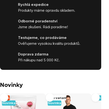
Rychlá expedice
Produkty máme opravdu skladem.
Odborné poradenství
Jsme zkušení. Rádi poradíme!
Testujeme, co prodáváme
Ověřujeme vysokou kvalitu produktů.
Doprava zdarma
Při nákupu nad 5 000 Kč.
Novinky
–5 %
Více variant
Novinka
Novinka
Novinka