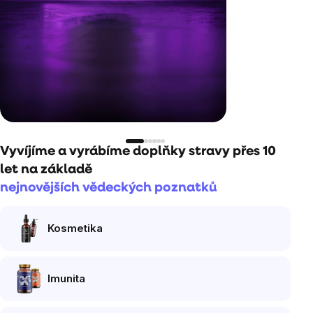
Vyvíjíme a vyrábíme doplňky stravy přes 10
let na základě
nejnovějších vědeckých poznatků
Kosmetika
Imunita