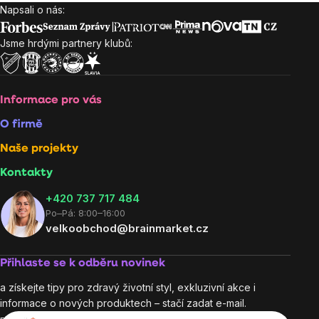
Napsali o nás:
Zápatí
Jsme hrdými partnery klubů:
Informace pro vás
O firmě
Naše projekty
Kontakty
+420 737 717 484
Po–Pá: 8:00–16:00
velkoobchod@brainmarket.cz
Přihlaste se k odběru novinek
a získejte tipy pro zdravý životní styl, exkluzivní akce i
informace o nových produktech – stačí zadat e-mail.