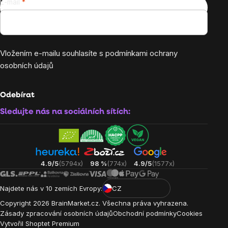
E-mail
Vložením e-mailu souhlasíte s
podmínkami ochrany
osobních údajů
Odebírat
Sledujte nás na sociálních sítích:
4.9/5
(5794x)
98 %
(774x)
4.9/5
(1577x)
Najdete nás v 10 zemích Evropy:
CZ
Copyright
2026
BrainMarket.cz. Všechna práva vyhrazena.
Zásady zpracování osobních údajů
Obchodní podmínky
Cookies
Vytvořil Shoptet Premium