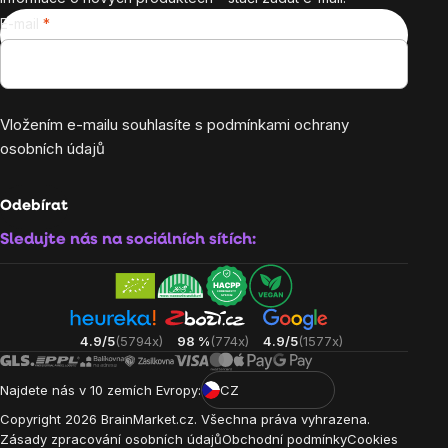
E-mail
Vložením e-mailu souhlasíte s
podmínkami ochrany
osobních údajů
Odebírat
Sledujte nás na sociálních sítích:
4.9/5
(5794x)
98 %
(774x)
4.9/5
(1577x)
Najdete nás v 10 zemích Evropy:
CZ
Copyright
2026
BrainMarket.cz. Všechna práva vyhrazena.
Zásady zpracování osobních údajů
Obchodní podmínky
Cookies