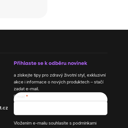
Přihlaste se k odběru novinek
a získejte tipy pro zdravý životní styl, exkluzivní
akce i informace o nových produktech – stačí
zadat e-mail.
E-mail
t.cz
Vložením e-mailu souhlasíte s
podmínkami