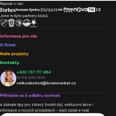
Napsali o nás:
Zápatí
Jsme hrdými partnery klubů:
Informace pro vás
O firmě
Naše projekty
Kontakty
+420 737 717 484
Po–Pá: 8:00–16:00
velkoobchod@brainmarket.cz
Přihlaste se k odběru novinek
a získejte tipy pro zdravý životní styl, exkluzivní akce i
informace o nových produktech – stačí zadat e-mail.