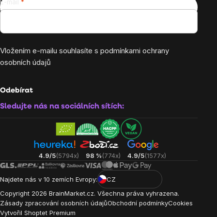
E-mail
Vložením e-mailu souhlasíte s
podmínkami ochrany
osobních údajů
Odebírat
Sledujte nás na sociálních sítích:
4.9/5
(5794x)
98 %
(774x)
4.9/5
(1577x)
Najdete nás v 10 zemích Evropy:
CZ
Copyright
2026
BrainMarket.cz. Všechna práva vyhrazena.
Zásady zpracování osobních údajů
Obchodní podmínky
Cookies
Vytvořil Shoptet Premium