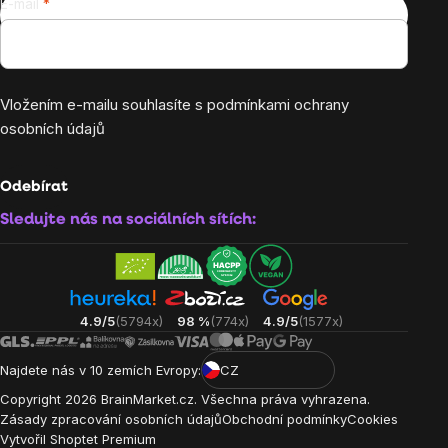
E-mail
Vložením e-mailu souhlasíte s
podmínkami ochrany
osobních údajů
Odebírat
Sledujte nás na sociálních sítích:
4.9/5
(5794x)
98 %
(774x)
4.9/5
(1577x)
Najdete nás v 10 zemích Evropy:
CZ
Copyright
2026
BrainMarket.cz. Všechna práva vyhrazena.
Zásady zpracování osobních údajů
Obchodní podmínky
Cookies
Vytvořil Shoptet Premium