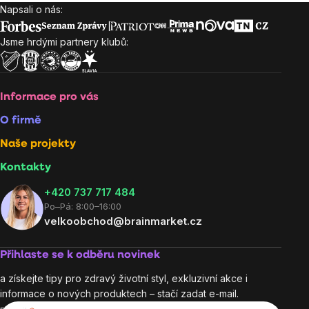
Napsali o nás:
Zápatí
Jsme hrdými partnery klubů:
Informace pro vás
O firmě
Naše projekty
Kontakty
+420 737 717 484
Po–Pá: 8:00–16:00
velkoobchod@brainmarket.cz
Přihlaste se k odběru novinek
a získejte tipy pro zdravý životní styl, exkluzivní akce i
informace o nových produktech – stačí zadat e-mail.