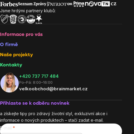
výpisu
Jsme hrdými partnery klubů:
Informace pro vás
O firmě
Naše projekty
Kontakty
+420 737 717 484
Po–Pá: 8:00–16:00
velkoobchod@brainmarket.cz
Přihlaste se k odběru novinek
a získejte tipy pro zdravý životní styl, exkluzivní akce i
informace o nových produktech – stačí zadat e-mail.
E-mail