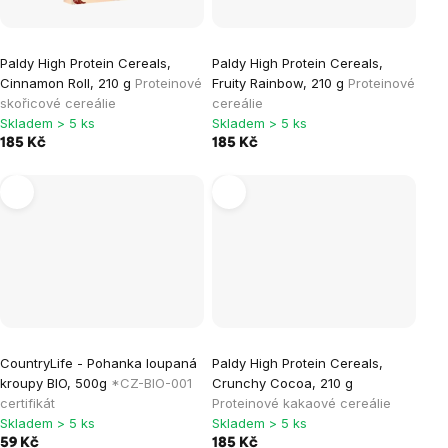
Paldy High Protein Cereals,
Paldy High Protein Cereals,
Cinnamon Roll, 210 g
Proteinové
Fruity Rainbow, 210 g
Proteinové
skořicové cereálie
cereálie
Skladem > 5 ks
Skladem > 5 ks
185 Kč
185 Kč
CountryLife - Pohanka loupaná
Paldy High Protein Cereals,
kroupy BIO, 500g
*CZ-BIO-001
Crunchy Cocoa, 210 g
certifikát
Proteinové kakaové cereálie
Skladem > 5 ks
Skladem > 5 ks
59 Kč
185 Kč