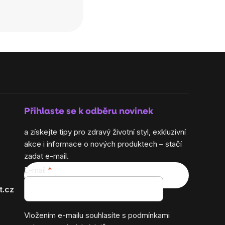
Přihlaste se k odběru novinek
a získejte tipy pro zdravý životní styl, exkluzivní
akce i informace o nových produktech – stačí
zadat e-mail.
E-mail
t.cz
Vložením e-mailu souhlasíte s
podmínkami