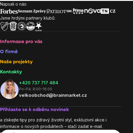
Napsali o nás:
Zápatí
Jsme hrdými partnery klubů:
Informace pro vás
O firmě
Naše projekty
Kontakty
+420 737 717 484
Po–Pá: 8:00–16:00
velkoobchod@brainmarket.cz
Přihlaste se k odběru novinek
a získejte tipy pro zdravý životní styl, exkluzivní akce i
informace o nových produktech – stačí zadat e-mail.