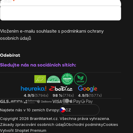
E-mail
Vložením e-mailu souhlasíte s
podmínkami ochrany
osobních údajů
Odebírat
Sledujte nás na sociálních sítích:
4.9/5
(5794x)
98 %
(774x)
4.9/5
(1577x)
Najdete nás v 10 zemích Evropy:
CZ
Copyright
2026
BrainMarket.cz. Všechna práva vyhrazena.
Zásady zpracování osobních údajů
Obchodní podmínky
Cookies
Vytvořil Shoptet Premium