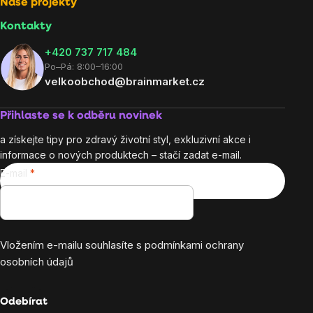
Naše projekty
Kontakty
+420 737 717 484
Po–Pá: 8:00–16:00
velkoobchod@brainmarket.cz
Přihlaste se k odběru novinek
a získejte tipy pro zdravý životní styl, exkluzivní akce i
informace o nových produktech – stačí zadat e-mail.
E-mail
Vložením e-mailu souhlasíte s
podmínkami ochrany
osobních údajů
Odebírat