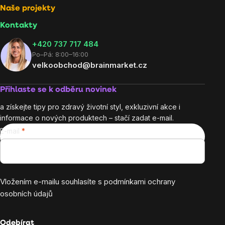
Naše projekty
Kontakty
+420 737 717 484
Po–Pá: 8:00–16:00
velkoobchod@brainmarket.cz
Přihlaste se k odběru novinek
a získejte tipy pro zdravý životní styl, exkluzivní akce i
informace o nových produktech – stačí zadat e-mail.
E-mail
Vložením e-mailu souhlasíte s
podmínkami ochrany
osobních údajů
Odebírat