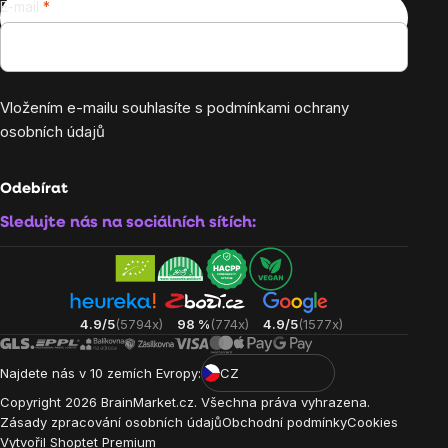
E-mail
Vložením e-mailu souhlasíte s
podmínkami ochrany
osobních údajů
Odebírat
Sledujte nás na sociálních sítích:
4.9/5
(5794x)
98 %
(774x)
4.9/5
(1577x)
Najdete nás v 10 zemích Evropy:
CZ
Copyright
2026
BrainMarket.cz. Všechna práva vyhrazena.
Zásady zpracování osobních údajů
Obchodní podmínky
Cookies
Vytvořil Shoptet Premium