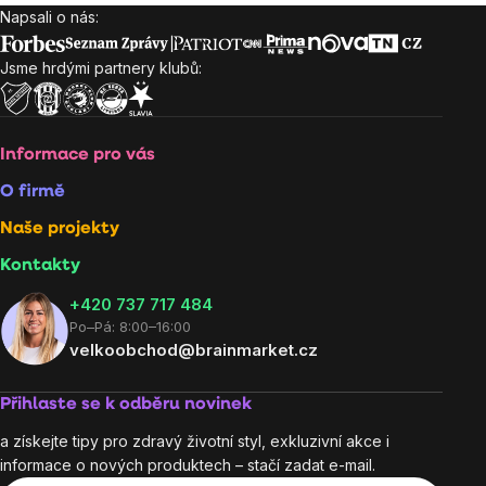
Napsali o nás:
Zápatí
Jsme hrdými partnery klubů:
Informace pro vás
O firmě
Naše projekty
Kontakty
+420 737 717 484
Po–Pá: 8:00–16:00
velkoobchod@brainmarket.cz
Přihlaste se k odběru novinek
a získejte tipy pro zdravý životní styl, exkluzivní akce i
informace o nových produktech – stačí zadat e-mail.