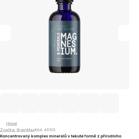
Hlídat
Značka:
BrainMax
Kód:
45105
Koncentrovaný komplex minerálů v tekuté formě z přírodního