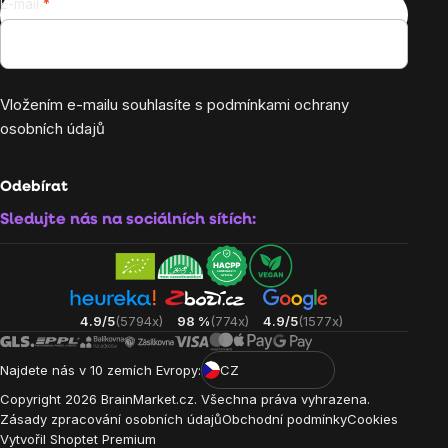
E-mail
Vložením e-mailu souhlasíte s
podmínkami ochrany
osobních údajů
Odebírat
Sledujte nás na sociálních sítích:
4.9/5
(5794x)
98 %
(774x)
4.9/5
(1577x)
Najdete nás v 10 zemích Evropy:
CZ
Copyright
2026
BrainMarket.cz. Všechna práva vyhrazena.
Zásady zpracování osobních údajů
Obchodní podmínky
Cookies
Vytvořil Shoptet Premium