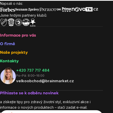
Napsali o nás:
Zápatí
Jsme hrdými partnery klubů:
Informace pro vás
O firmě
Naše projekty
Kontakty
+420 737 717 484
Po–Pá: 8:00–16:00
velkoobchod@brainmarket.cz
Přihlaste se k odběru novinek
a získejte tipy pro zdravý životní styl, exkluzivní akce i
informace o nových produktech – stačí zadat e-mail.