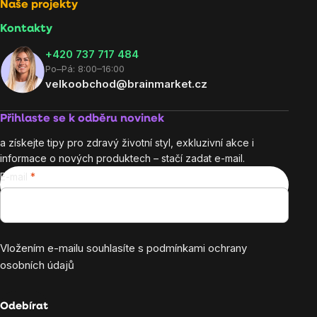
Naše projekty
Kontakty
+420 737 717 484
Po–Pá: 8:00–16:00
velkoobchod@brainmarket.cz
Přihlaste se k odběru novinek
a získejte tipy pro zdravý životní styl, exkluzivní akce i
informace o nových produktech – stačí zadat e-mail.
E-mail
Vložením e-mailu souhlasíte s
podmínkami ochrany
osobních údajů
Odebírat