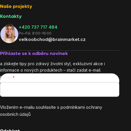
Naše projekty
Kontakty
+420 737 717 484
Po–Pá: 8:00–16:00
velkoobchod@brainmarket.cz
Přihlaste se k odběru novinek
a získejte tipy pro zdravý životní styl, exkluzivní akce i
informace o nových produktech – stačí zadat e-mail.
E-mail
Vložením e-mailu souhlasíte s
podmínkami ochrany
osobních údajů