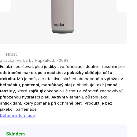
Hlídat
Značka:
Herbs by Hupka
Kód:
70093
Emulzní odličovač pleti je díky své formulaci ideálním řešením pro
odstranění make-upu a nečistot z pokožky obličeje, očí a
dekoltu
. Má jemné, ale efektivní složení obohacené o
výtažek z
heřmánku, pantenol, meruňkový olej
a obsahuje také
jemné
tenzidy
, které zajišťují dokonalou čistotu a zároveň zachovávají
přirozenou hydrataci pleti.
Aktivní vitamín E
působí jako
antioxidant, který pomáhá při ochraně pleti. Produkt je bez
jakékoli parfemace.
Detailní informace
Skladem