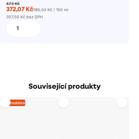
473 Kč
372,07 Kč
186,04 Kč / 100 ml
Měrná
307,50 Kč bez DPH
cena:
Související produkty
Vyprodáno