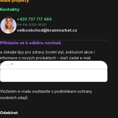
Naše projekty
Kontakty
+420 737 717 484
Po–Pá: 8:00–16:00
velkoobchod@brainmarket.cz
Přihlaste se k odběru novinek
a získejte tipy pro zdravý životní styl, exkluzivní akce i
informace o nových produktech – stačí zadat e-mail.
E-mail
Vložením e-mailu souhlasíte s
podmínkami ochrany
osobních údajů
Odebírat