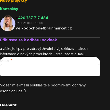
Naše projekty
Kontakty
+420 737 717 484
Po–Pá: 8:00–16:00
velkoobchod@brainmarket.cz
Přihlaste se k odběru novinek
a získejte tipy pro zdravý životní styl, exkluzivní akce i
informace o nových produktech – stačí zadat e-mail.
E-mail
Vložením e-mailu souhlasíte s
podmínkami ochrany
osobních údajů
Odebírat